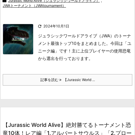

Jurassic World Alive（ジュラシックワールドアライブ）
,
JWAトーナメント（JWAtournament）

2024年10月1日
ジュラシックワールドアライブ（JWA）のトーナ
メント最強トップ10をまとめました。今回は「ユ
ニーク編」です！主に上位プレイヤーの使用恐竜
から選出を行っております。
記事を読む
【Jurassic World ...
【Jurassic World Alive】絶対勝てるトーナメント恐
竜10体！レア編「1.アルバートサウルス」「2.プロー