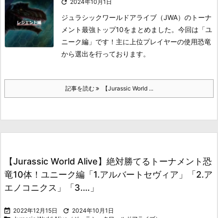

2024年10月1日
ジュラシックワールドアライブ（JWA）のトーナ
メント最強トップ10をまとめました。今回は「ユ
ニーク編」です！主に上位プレイヤーの使用恐竜
から選出を行っております。
記事を読む
【Jurassic World ...
【Jurassic World Alive】絶対勝てるトーナメント恐
竜10体！ユニーク編「1.アルバートセヴィア」「2.ア
エノコニクス」「3.…」

2022年12月15日

2024年10月1日