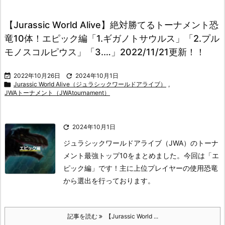
【Jurassic World Alive】絶対勝てるトーナメント恐
竜10体！エピック編「1.ギガノトサウルス」「2.プル
モノスコルピウス」「3.…」2022/11/21更新！！

2022年10月26日

2024年10月1日

Jurassic World Alive（ジュラシックワールドアライブ）
,
JWAトーナメント（JWAtournament）

2024年10月1日
ジュラシックワールドアライブ（JWA）のトーナ
メント最強トップ10をまとめました。今回は「エ
ピック編」です！主に上位プレイヤーの使用恐竜
から選出を行っております。
記事を読む
【Jurassic World ...