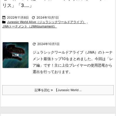
リス」「3.…」

2022年11月8日

2024年10月1日

Jurassic World Alive（ジュラシックワールドアライブ）
,
JWAトーナメント（JWAtournament）

2024年10月1日
ジュラシックワールドアライブ（JWA）のトーナ
メント最強トップ10をまとめました。今回は「レ
ア編」です！主に上位プレイヤーの使用恐竜から
選出を行っております。
記事を読む
【Jurassic World ...