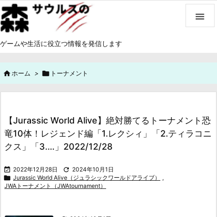

ゲームや生活に役立つ情報を発信します

ホーム
>

トーナメント
【Jurassic World Alive】絶対勝てるトーナメント恐
竜10体！レジェンド編「1.レクシィ」「2.ティラコニ
クス」「3.…」2022/12/28

2022年12月28日

2024年10月1日

Jurassic World Alive（ジュラシックワールドアライブ）
,
JWAトーナメント（JWAtournament）