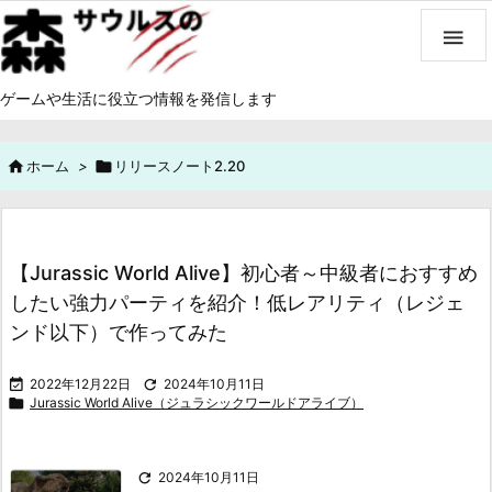

ゲームや生活に役立つ情報を発信します

ホーム
>

リリースノート2.20
【Jurassic World Alive】初心者～中級者におすすめ
したい強力パーティを紹介！低レアリティ（レジェ
ンド以下）で作ってみた

2022年12月22日

2024年10月11日

Jurassic World Alive（ジュラシックワールドアライブ）

2024年10月11日