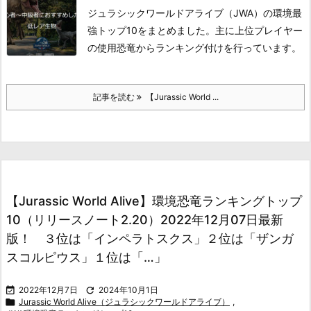
ジュラシックワールドアライブ（JWA）の環境最
強トップ10をまとめました。主に上位プレイヤー
の使用恐竜からランキング付けを行っています。
記事を読む
【Jurassic World ...
【Jurassic World Alive】環境恐竜ランキングトップ
10（リリースノート2.20）2022年12月07日最新
版！ ３位は「インペラトスクス」２位は「ザンガ
スコルピウス」１位は「…」

2022年12月7日

2024年10月1日

Jurassic World Alive（ジュラシックワールドアライブ）
,