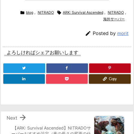

blog
,
NITRADO

ARK: Survival Ascended
,
NITRADO
,
海外サーバー

Posted by
morit
よろしければシェアお願いします
Copy

Next
【ARK: Survival Ascended】NITRADOサ
ーバーおすすめ設定（夜の長さの変更の仕