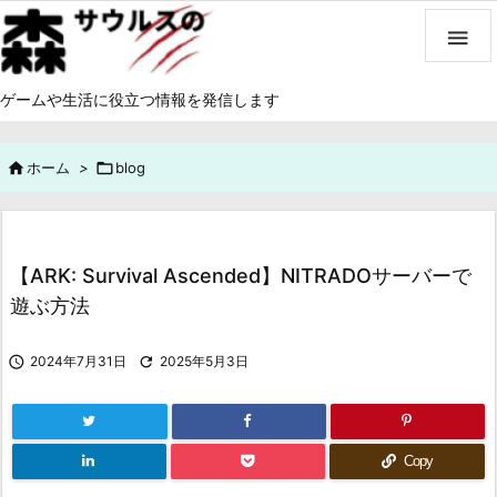

ゲームや生活に役立つ情報を発信します

ホーム
>

blog
【ARK: Survival Ascended】NITRADOサーバーで
遊ぶ方法

2024年7月31日

2025年5月3日
Copy