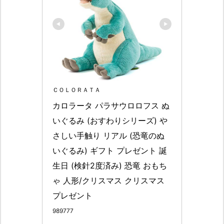
ＣＯＬＯＲＡＴＡ
カロラータ パラサウロロフス ぬ
いぐるみ (おすわりシリーズ) や
さしい手触り リアル (恐竜のぬ
いぐるみ) ギフト プレゼント 誕
生日 (検針2度済み) 恐竜 おもち
ゃ 人形/クリスマス クリスマス
プレゼント
989777