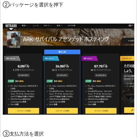
②パッケージを選択を押下
③支払方法を選択