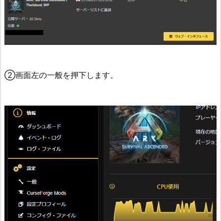
②画面左の一般を押下します。