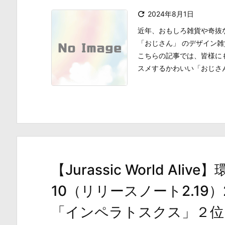

2024年8月1日
近年、おもしろ雑貨や奇抜
「おじさん」 のデザイン
こちらの記事では、皆様に
スメするかわいい「おじさん雑
【Jurassic World A
10（リリースノート2.19）
「インペラトスクス」２位