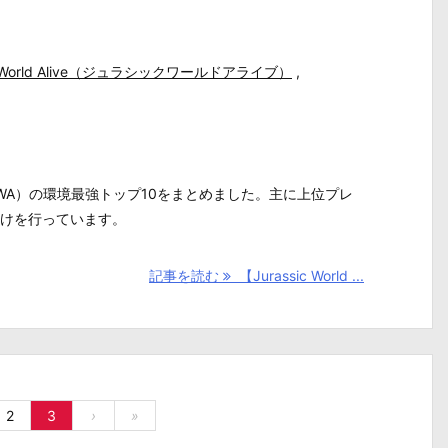
ic World Alive（ジュラシックワールドアライブ）
,
WA）の環境最強トップ10をまとめました。主に上位プレ
けを行っています。
記事を読む
【Jurassic World ...
2
3
›
»