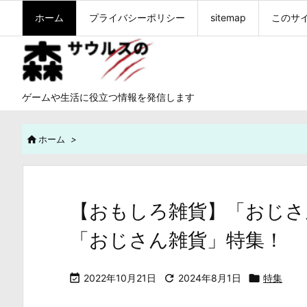
ホーム
プライバシーポリシー
sitemap
このサ
ゲームや生活に役立つ情報を発信します

ホーム
>
【おもしろ雑貨】「おじさ
「おじさん雑貨」特集！

2022年10月21日

2024年8月1日

特集