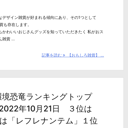
なデザイン雑貨が好まれる傾向にあり、その1つとして
雑貨も存在します。
もかわいいおじさんグッズを知っていただきたく 私がおス
貨 ...
記事を読む
【おもしろ雑貨】 ...
live】環境恐竜ランキングトップ
2022年10月21日 ３位は
は「レフレナンテム」１位